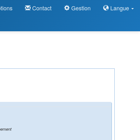
tions
Contact
Gestion
Langue
énement