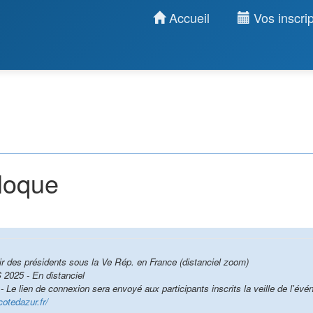
Accueil
Vos inscrip
lloque
ir des présidents sous la Ve Rép. en France (distanciel zoom)
25 - En distanciel
- Le lien de connexion sera envoyé aux participants inscrits la veille de l'év
cotedazur.fr/