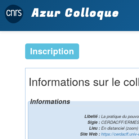
Azur Colloque
Inscription
Informations sur le co
Informations
Libellé :
La pratique du pouvo
Sigle :
CERDACFF/ERMES 20
Lieu :
En distanciel (zoom) 
Site Web :
https://cerdacff.univ-