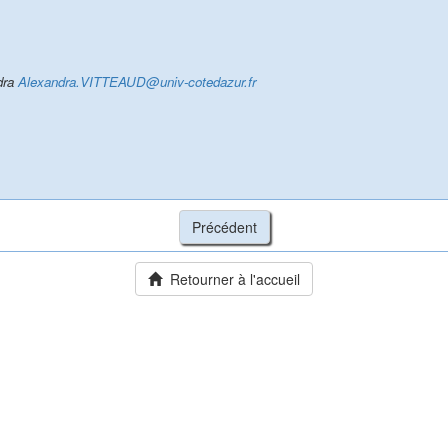
dra
Alexandra.VITTEAUD@univ-cotedazur.fr
Retourner à l'accueil