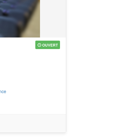
OUVERT
ence