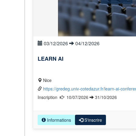
03/12/2026
04/12/2026
LEARN AI
Nice
https://gredeg.univ-cotedazur.fr/learn-ai-confer
Inscription
10/07/2026
31/10/2026
Informations
S'inscrire