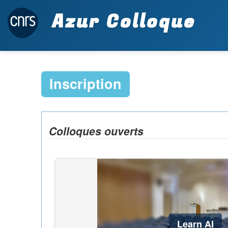
Azur Colloque
Inscription
Colloques ouverts
Learn AI